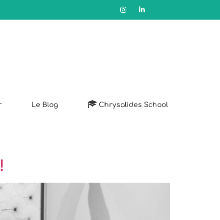
r
Le Blog
Chrysalides School
!