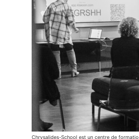
Chrysalides-School est un centre de formation