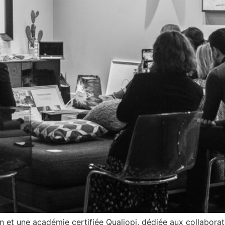
 et une académie certifiée Qualiopi, dédiée aux collaborateu