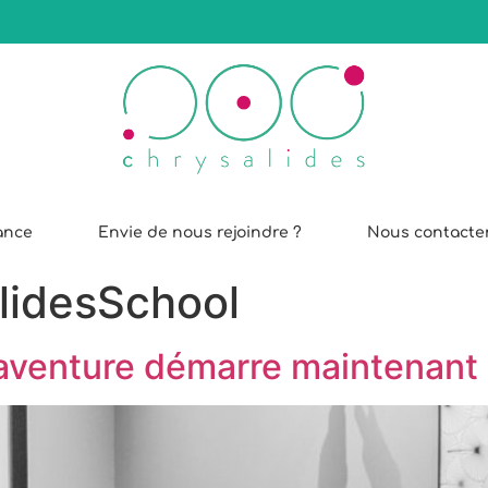
iance
Envie de nous rejoindre ?
Nous contacte
lidesSchool
’aventure démarre maintenant 