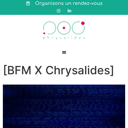
Organisons un rendez-vous
[BFM X Chrysalides]