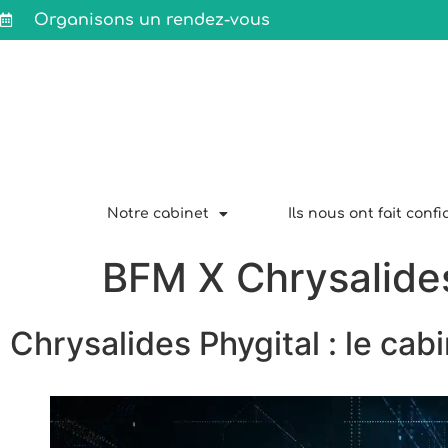
Organisons un rendez-vous
Notre cabinet
Ils nous ont fait conf
BFM X Chrysalide
Chrysalides Phygital : le cab