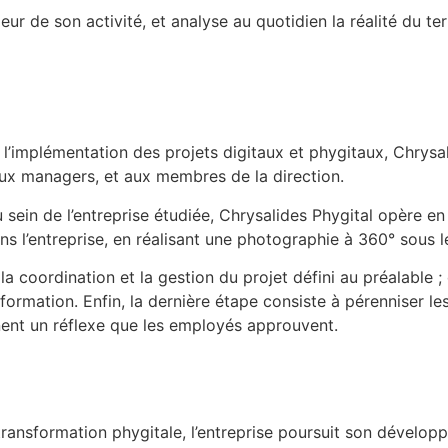
eur de son activité, et analyse au quotidien la réalité du ter
implémentation des projets digitaux et phygitaux, Chrysal
aux managers, et aux membres de la direction.
sein de l’entreprise étudiée, Chrysalides Phygital opère en
ans l’entreprise, en réalisant une photographie à 360° sous l
 coordination et la gestion du projet défini au préalable ; 
mation. Enfin, la dernière étape consiste à pérenniser le
nnent un réflexe que les employés approuvent.
ransformation phygitale, l’entreprise poursuit son développ