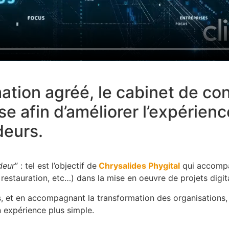
ation agréé, le cabinet de co
e afin d’améliorer l’expérience
ndeurs.
deur
” : tel est l’objectif de
Chrysalides Phygital
qui accompa
 restauration, etc…) dans la mise en oeuvre de projets digi
s, et en accompagnant la transformation des organisations,
n expérience plus simple.