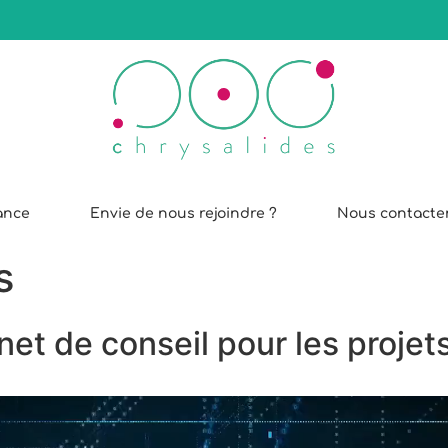
iance
Envie de nous rejoindre ?
Nous contacte
s
inet de conseil pour les proje