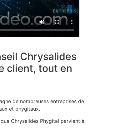
nseil Chrysalides
 client, tout en
gne de nombreuses entreprises de
taux et phygitaux.
 que Chrysalides Phygital parvient à